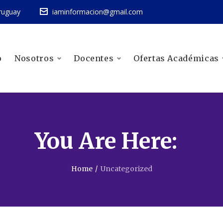
ruguay
iaminformacion@gmail.com
o
Nosotros
Docentes
Ofertas Académicas
You Are Here:
Home
/
Uncategorized