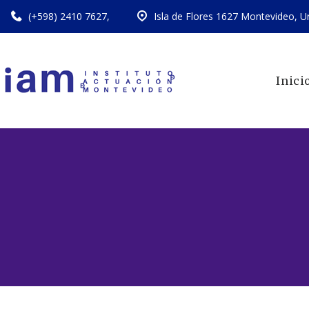
(+598) 2410 7627
,
Isla de Flores 1627 Montevideo, U
Inici