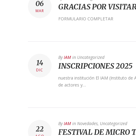
06
GRACIAS POR VISITA
MAR
FORMULARIO COMPLETAR
By
IAM
in
Uncategorized
14
INSCRIPCIONES 2025
DIC
nuestra institución El IAM (Instituto de
de actores y…
By
IAM
in
Novedades
,
Uncategorized
22
FESTIVAL DE MICRO 