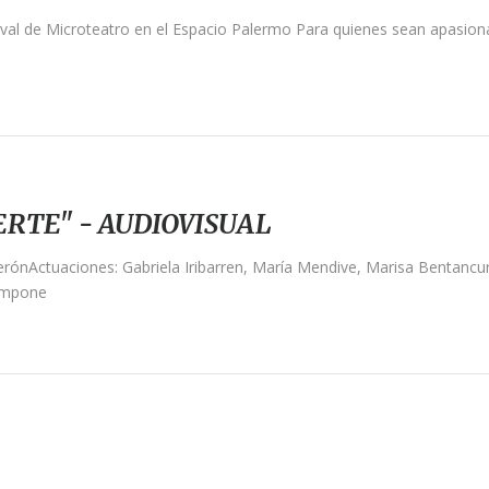
 de Microteatro en el Espacio Palermo Para quienes sean apasionados
RTE" - AUDIOVISUAL
erónActuaciones: Gabriela Iribarren, María Mendive, Marisa Bentancur
rompone