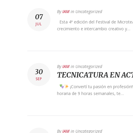
By
IAM
in
Uncategorized
07
Esta 4ª edición del Festival de Microte
JUL
crecimiento e intercambio creativo y…
By
IAM
in
Uncategorized
30
TECNICATURA EN AC
SEP
¡Convertí tu pasión en profesión!
horaria de 9 horas semanales, te…
By
IAM
in
Uncategorized