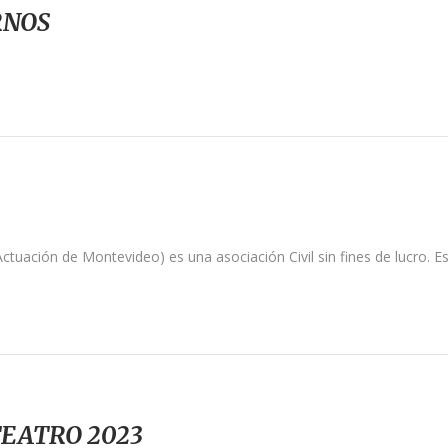
RNOS
 Actuación de Montevideo) es una asociación Civil sin fines de lucro. E
TEATRO 2023