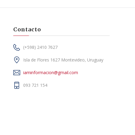
Contacto
(+598) 2410 7627
Isla de Flores 1627 Montevideo, Uruguay
iaminformacion@gmail.com
093 721 154