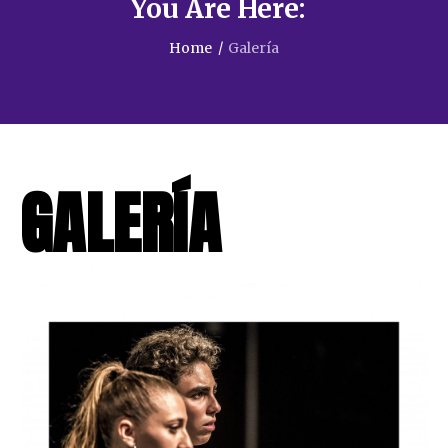
You Are Here:
Home
/
Galería
GALERÍA