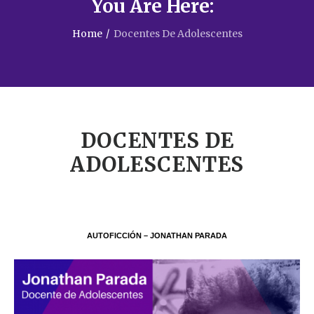
You Are Here:
Home
/
Docentes De Adolescentes
DOCENTES DE
ADOLESCENTES
AUTOFICCIÓN – JONATHAN PARADA