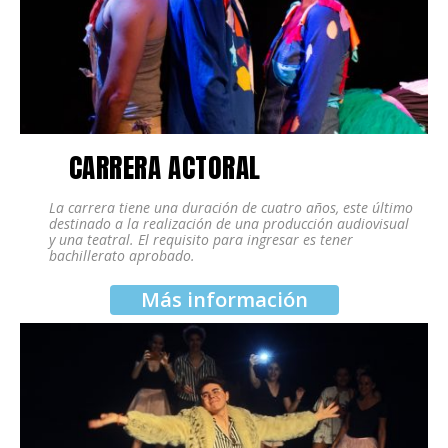
CARRERA ACTORAL
La carrera tiene una duración de cuatro años, este último
destinado a la realización de una producción audiovisual
y una teatral. El requisito para ingresar es tener
bachillerato aprobado.
Más información