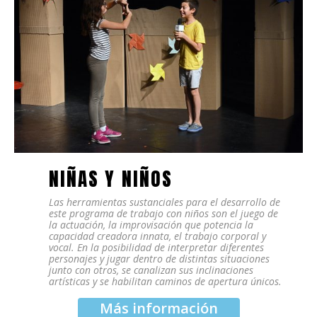
NIÑAS Y NIÑOS
Las herramientas sustanciales para el desarrollo de
este programa de trabajo con niños son el juego de
la actuación, la improvisación que potencia la
capacidad creadora innata, el trabajo corporal y
vocal. En la posibilidad de interpretar diferentes
personajes y jugar dentro de distintas situaciones
junto con otros, se canalizan sus inclinaciones
artísticas y se habilitan caminos de apertura únicos.
Más información