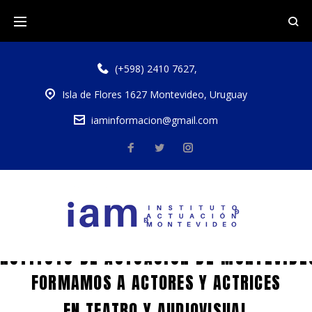
(+598) 2410 7627
,
Isla de Flores 1627 Montevideo, Uruguay
iaminformacion@gmail.com
INSTITUTO DE ACTUACIÓN DE MONTEVIDE
FORMAMOS A ACTORES Y ACTRICES
EN TEATRO Y AUDIOVISUAL