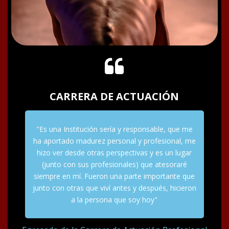
CARRERA DE ACTUACIÓN
"Es una Institución sería y responsable, que me
ha aportado madurez personal y profesional, me
hizo ver desde otras perspectivas y es un lugar
(junto con sus profesionales) que atesoraré
siempre en mí. Fueron una parte importante que
junto con otras que viví antes y después, hicieron
a la persona que soy hoy"