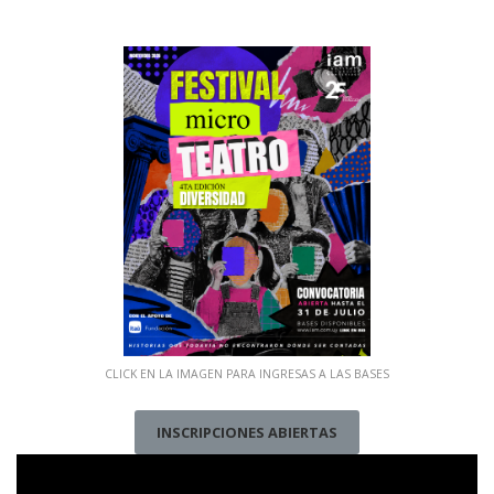
CLICK EN LA IMAGEN PARA INGRESAS A LAS BASES
INSCRIPCIONES ABIERTAS