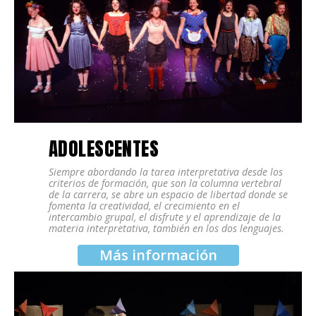
ADOLESCENTES
Siempre abordando la tarea interpretativa desde los
criterios de formación, que son la columna vertebral
de la carrera, se abre un espacio de libertad donde se
fomenta la creatividad, el crecimiento en el
intercambio grupal, el disfrute y el aprendizaje de la
materia interpretativa, también en los dos lenguajes.
Más información