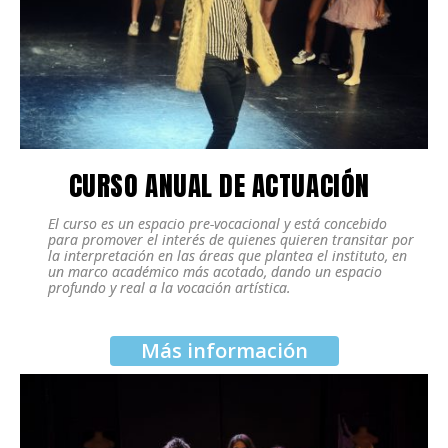
CURSO ANUAL DE ACTUACIÓN
El curso es un espacio pre-vocacional y está concebido
para promover el interés de quienes quieren transitar por
la interpretación en las áreas que plantea el instituto, en
un marco académico más acotado, dando un espacio
profundo y real a la vocación artística.
Más información