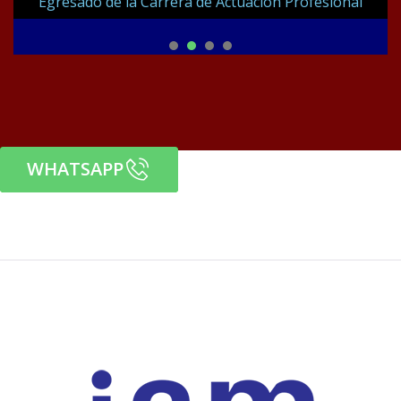
Egresado de la Carrera de Actuación Profesional
1
2
3
4
WHATSAPP