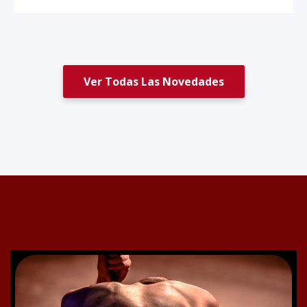
Ver Todas Las Novedades