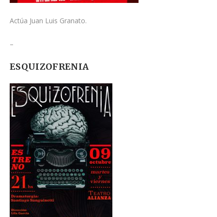
Actúa Juan Luis Granato.
–
ESQUIZOFRENIA