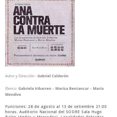
Autor y Dirección :
Gabriel Calderón
Elenco:
Gabriela Iribarren
–
Marisa Bentancur
–
María
Mendive
Funciones: 28 de agosto al 13 de setiembre 21:00
horas. Auditorio Nacional del SODRE Sala Hugo
Balzo (Andes y Mercedes). Localidades Entradas