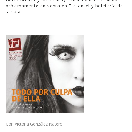
próximamente en venta en Tickantel y boletería de
la sala.
_________________________________________________________
Con Victoria González Natero