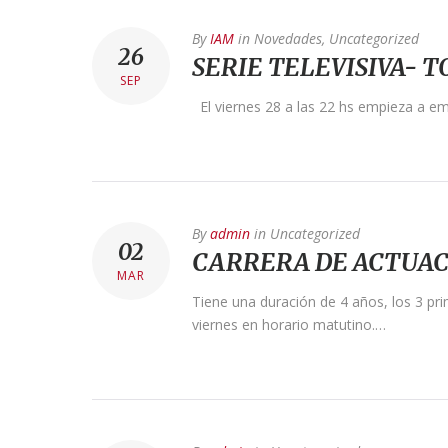
By
IAM
in
Novedades
,
Uncategorized
26
SERIE TELEVISIVA- 
SEP
El viernes 28 a las 22 hs empieza a e
By
admin
in
Uncategorized
02
CARRERA DE ACTUAC
MAR
Tiene una duración de 4 años, los 3 pr
viernes en horario matutino.…