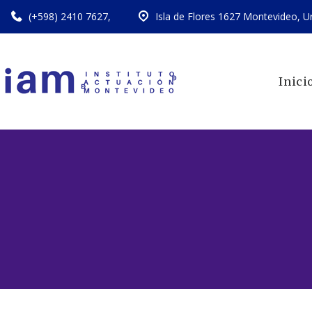
(+598) 2410 7627
,
Isla de Flores 1627 Montevideo, U
Inici