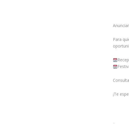
Anunciam
Para qui
oportuni
Recep
Festiv
Consulta
¡Te espe
slot gacor