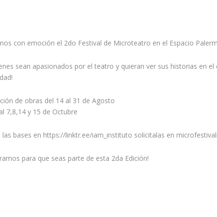
os con emoción el 2do Festival de Microteatro en el Espacio Paler
enes sean apasionados por el teatro y quieran ver sus historias en el 
dad!
ción de obras del 14 al 31 de Agosto
al 7,8,14 y 15 de Octubre
 las bases en https://linktr.ee/iam_instituto solicitalas en microfest
ramos para que seas parte de esta 2da Edición!