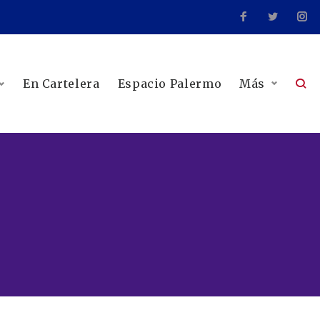
En Cartelera
Espacio Palermo
Más