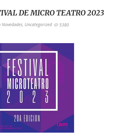
IVAL DE MICRO TEATRO 2023
n
Novedades
,
Uncategorized
5380