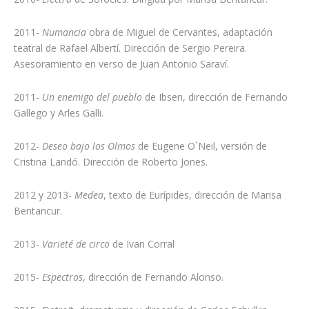
2011-
Numancia
obra de Miguel de Cervantes, adaptación
teatral de Rafael Albertí. Dirección de Sergio Pereira.
Asesoramiento en verso de Juan Antonio Saraví.
2011-
Un enemigo del pueblo
de Ibsen, dirección de Fernando
Gallego y Arles Galli.
2012-
Deseo bajo los Olmos
de Eugene O`Neil, versión de
Cristina Landó. Dirección de Roberto Jones.
2012 y 2013-
Medea
, texto de Eurípides, dirección de Marisa
Bentancur.
2013-
Varieté de circo
de Ivan Corral
2015-
Espectros
, dirección de Fernando Alonso.