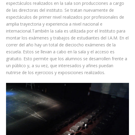
espectáculos realizados en la sala son producciones a cargo
de las directoras del instituto. Se tratan nuevamente de
espectáculos de primer nivel realizados por profesionales de
amplia trayectoria y experiencia a nivel nacional e
internacional.También la sala es utilizada por el Instituto para
montar los exámenes y trabajos de estudiantes del I.A.M. En el
correr del año hay un total de dieciocho exámenes de la
escuela. Estos se llevan a cabo en la sala y el acceso es
gratuito. Esto permite que los alumnos se desarrollen frente a
un público y, a su vez, que interesados y afines puedan
nutrirse de los ejercicios y exposiciones realizados.