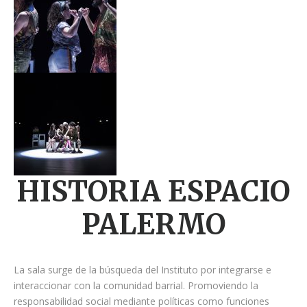
HISTORIA ESPACIO
PALERMO
La sala surge de la búsqueda del Instituto por integrarse e
interaccionar con la comunidad barrial. Promoviendo la
responsabilidad social mediante políticas como funciones