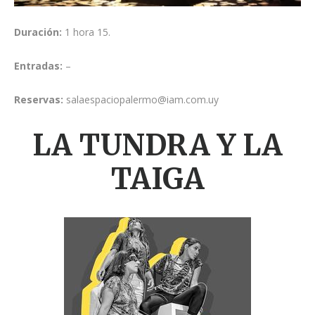
Duración:
1 hora 15.
Entradas:
–
Reservas:
salaespaciopalermo@iam.com.uy
LA TUNDRA Y LA
TAIGA