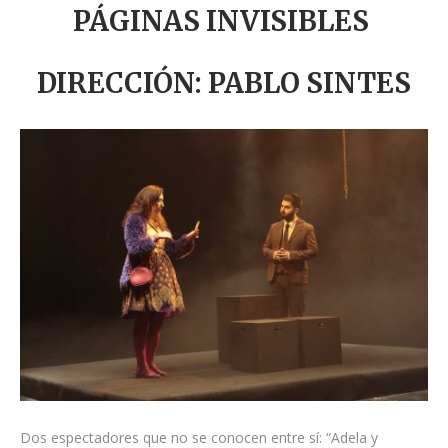
PÁGINAS INVISIBLES
DIRECCIÓN:
PABLO SINTES
Dos espectadores que no se conocen entre sí: “Adela y