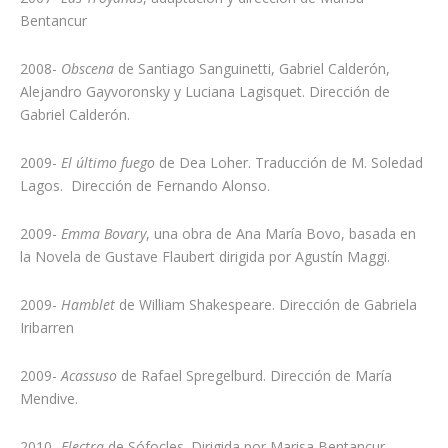
Bentancur
2008-
Obscena
de Santiago Sanguinetti, Gabriel Calderón,
Alejandro Gayvoronsky y Luciana Lagisquet. Dirección de
Gabriel Calderón.
2009-
El último fuego
de Dea Loher. Traducción de M. Soledad
Lagos. Dirección de Fernando Alonso.
2009-
Emma Bovary
, una obra de Ana María Bovo, basada en
la Novela de Gustave Flaubert dirigida por Agustín Maggi.
2009-
Hamblet
de William Shakespeare. Dirección de Gabriela
Iribarren
2009-
Acassuso
de Rafael Spregelburd. Dirección de María
Mendive.
2010-
Electra
de Sófocles. Dirigida por Marisa Bentancur.