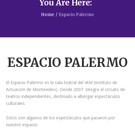
You Are Here:
Home
/
Espacio Palermo
ESPACIO PALERMO
El Espacio Palermo es la sala teatral del IAM (Instituto de
Actuación de Montevideo). Desde 2007 integra el circuito de
teatros independientes, destinado a albergar espectáculos
culturales.
Estos son algunos de los espectáculos que pasaron por
nuestro espacio.