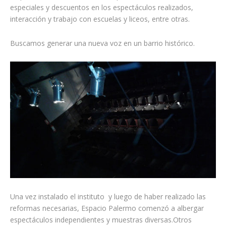
especiales y descuentos en los espectáculos realizados,
interacción y trabajo con escuelas y liceos, entre otras.
Buscamos generar una nueva voz en un barrio histórico.
Una vez instalado el instituto y luego de haber realizado las
reformas necesarias, Espacio Palermo comenzó a albergar
espectáculos independientes y muestras diversas.Otros