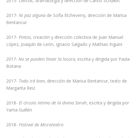
2015- Detroit, dramaturgia y dirección de Carlos Schulkin.
2017-
Ni paz alguna
de Sofía Etcheverry, dirección de Marisa
Bentancur
2017-
Pintos,
creación y dirección colectiva de Juan Manuel
López, Joaquín de León, Ignacio Salgado y Mathias Inguini
2017- No se pueden llevar la locura,
escrita y dirigida por Paula
Botana
2017-
Todo irá bien
, dirección de Marisa Bentancur, texto de
Margarita Reiz
2018-
El círculo íntimo de la divina Sarah
, escrita y dirigida por
Yama Guillén
2018-
Festival de Microteatro