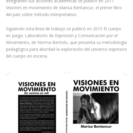
Integrando sus acciones académicas se publicó en 2011
Visiones en movimiento de Marisa Bentancur, el primer libro
del país sobre método interpretativo.
Siguiendo esta línea de trabajo se publicó en 2015 El cuerpo
en juego: Laboratorio de Expresión y Comunicación por el
Movimiento, de Norma Berriolo, que presenta su metodología
pedagógica para abordad la exploración del universo expresivo
del cuerpo en escena.