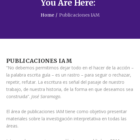
You Are Here:
Home
/
Publicaciones IAM
PUBLICACIONES IAM
“No debemos permitirnos dejar todo en el hacer de la acción –
la palabra escrita guía – es un rastro – para seguir o rechazar,
repetir, refutar. La escritura es señal del pasaje de nuestro
trabajo, de nuestra historia, de la forma en que deseamos sea
construida”.
José Saramago.
El área de publicaciones IAM tiene como objetivo presentar
materiales sobre la investigación interpretativa en todas las
áreas.