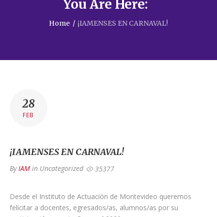
You Are Here:
Home
/
¡IAMENSES EN CARNAVAL!
28
FEB
¡IAMENSES EN CARNAVAL!
By
IAM
in
Uncategorized
35377
Desde el Instituto de Actuación de Montevideo queremos
felicitar a docentes, egresados/as, alumnos/as por su