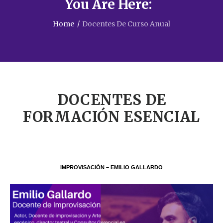
You Are Here:
Home
/
Docentes De Curso Anual
DOCENTES DE
FORMACIÓN ESENCIAL
IMPROVISACIÓN – EMILIO GALLARDO