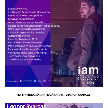
INTERPRETACIÓN ANTE CÁMARAS – LEONOR SVARCAS