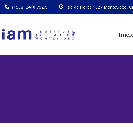
(+598) 2410 7627
,
Isla de Flores 1627 Montevideo, U
Inici