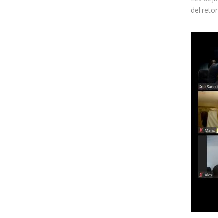
del retor