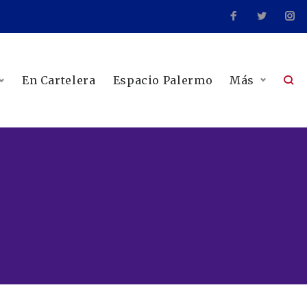
En Cartelera
Espacio Palermo
Más