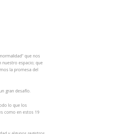
“normalidad” que nos
en nuestro espacio; que
amos la promesa del
un gran desafío.
odo lo que los
res como en estos 19
idad y algunos registros