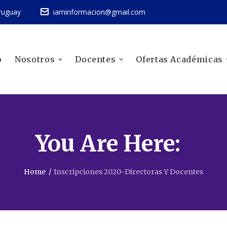
ruguay
iaminformacion@gmail.com
o
Nosotros
Docentes
Ofertas Académicas
You Are Here:
Home
/
Inscripciones 2020-Directoras Y Docentes