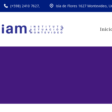
(+598) 2410 7627
,
Isla de Flores 1627 Montevideo, U
Inici