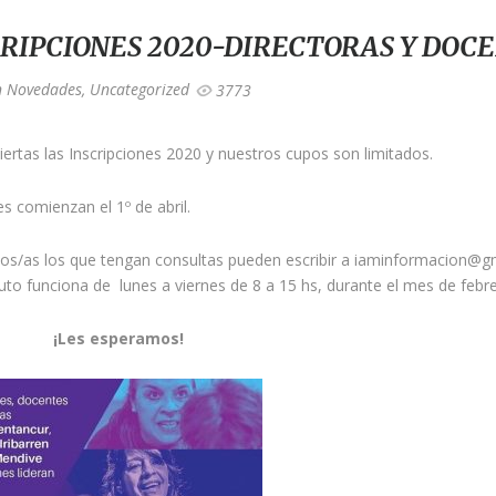
CRIPCIONES 2020-DIRECTORAS Y DOC
n
Novedades
,
Uncategorized
3773
iertas las Inscripciones 2020 y nuestros cupos son limitados.
es comienzan el 1º de abril.
os/as los que tengan consultas pueden escribir a iaminformacion@gm
ituto funciona de lunes a viernes de 8 a 15 hs, durante el mes de febre
s esperamos!