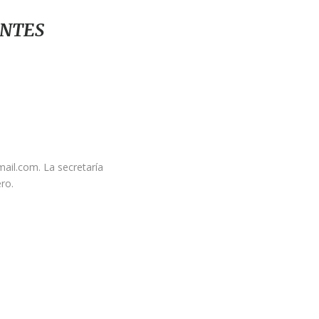
ENTES
ail.com. La secretaría
ro.