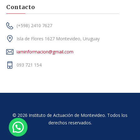
Contacto
(+598) 2410 7627
Isla de Flores 1627 Montevideo, Uruguay
iaminformacion@gmail.com
093 721 154
© 2026 Instituto de Actuación de Montevideo. Todos los
derechos reservados.