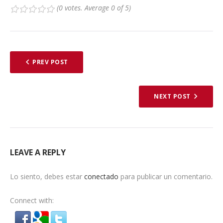
(
0 votes
. Average
0
of 5)
1
2
3
4
5
PREV POST
NEXT POST
LEAVE A REPLY
Lo siento, debes estar
conectado
para publicar un comentario.
Connect with: