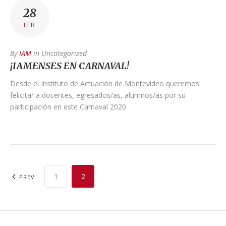
28
FEB
By
IAM
in
Uncategorized
¡IAMENSES EN CARNAVAL!
Desde el Instituto de Actuación de Montevideo queremos
felicitar a docentes, egresados/as, alumnos/as por su
participación en este Carnaval 2020
1
2
PREV