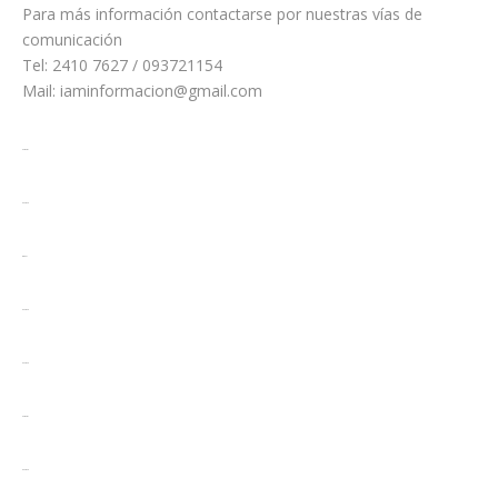
Para más información contactarse por nuestras vías de
comunicación
Tel: 2410 7627 / 093721154
Mail: iaminformacion@gmail.com
slot gacor
bento4d
toto slot
bento4d
bento4d
slot gacor
bento4d