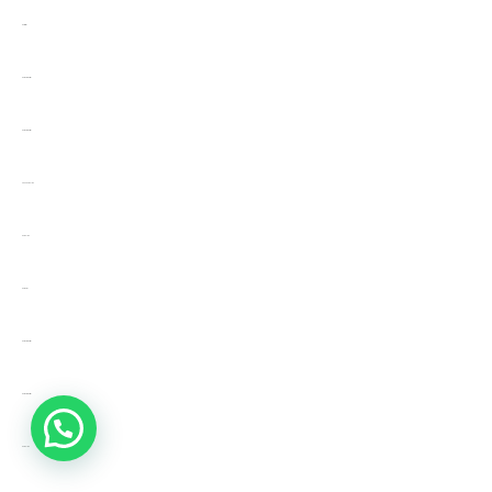
slot resmi
slot gacor hari ini
slot gacor hari ini
agen slot online
slot online
slot gacor
slot gacor hari ini
slot gacor hari ini
slot online