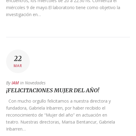
encuentros, los miércoles de 20 a 22:30 hs. Comienza el
miércoles 9 de mayo.El laboratorio tiene como objetivo la
investigación en…
22
MAR
By
IAM
in
Novedades
¡FELICITACIONES MUJER DEL AÑO!
Con mucho orgullo felicitamos a nuestra directora y
fundadora, Gabriela Iribarren, por haber recibido el
reconocimiento de “Mujer del año” en actuación en
teatro. Nuestras directoras, Marisa Bentancur, Gabriela
Iribarren…