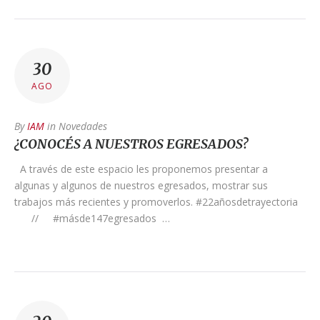
30
AGO
By
IAM
in
Novedades
¿CONOCÉS A NUESTROS EGRESADOS?
A través de este espacio les proponemos presentar a
algunas y algunos de nuestros egresados, mostrar sus
trabajos más recientes y promoverlos. #22añosdetrayectoria
// #másde147egresados …