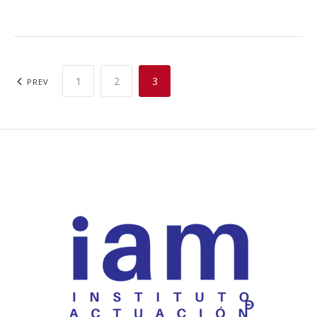
1
2
3
PREV