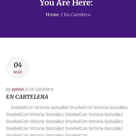
You Are Here:
Home
/
En Cartelera
04
MAR
By
admin
in
En Cartelera
EN CARTELERA
SnorkelCon Victoria González SnorkelCon Victoria González
SnorkelCon Victoria González SnorkelCon Victoria González
SnorkelCon Victoria González SnorkelCon Victoria González
SnorkelCon Victoria González SnorkelCon Victoria González
SnorkelCon Victoria González SnorkelCon…