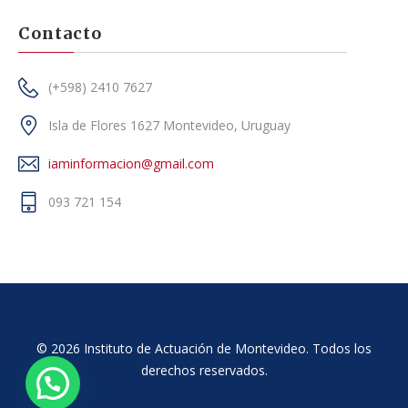
Contacto
(+598) 2410 7627
Isla de Flores 1627 Montevideo, Uruguay
iaminformacion@gmail.com
093 721 154
© 2026 Instituto de Actuación de Montevideo. Todos los
derechos reservados.