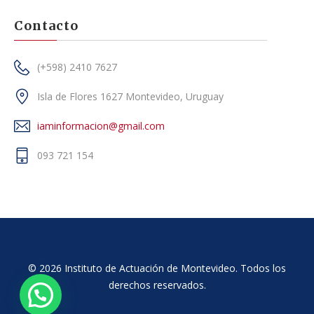
Contacto
(+598) 2410 7627
Isla de Flores 1627 Montevideo, Uruguay
iaminformacion@gmail.com
093 721 154
© 2026 Instituto de Actuación de Montevideo. Todos los
derechos reservados.