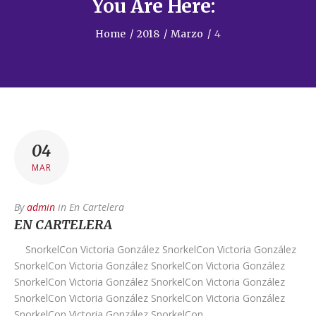
You Are Here:
Home
/
2018
/
Marzo
/
4
04
MAR
By
admin
in
En Cartelera
EN CARTELERA
SnorkelCon Victoria González SnorkelCon Victoria González
SnorkelCon Victoria González SnorkelCon Victoria González
SnorkelCon Victoria González SnorkelCon Victoria González
SnorkelCon Victoria González SnorkelCon Victoria González
SnorkelCon Victoria González SnorkelCon…