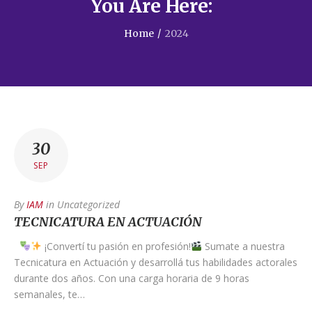
You Are Here:
Home
/
2024
30
SEP
By
IAM
in
Uncategorized
TECNICATURA EN ACTUACIÓN
¡Convertí tu pasión en profesión!
Sumate a nuestra
Tecnicatura en Actuación y desarrollá tus habilidades actorales
durante dos años. Con una carga horaria de 9 horas
semanales, te…