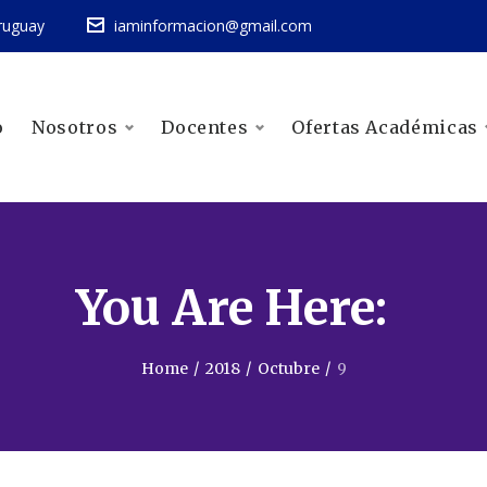
ruguay
iaminformacion@gmail.com
o
Nosotros
Docentes
Ofertas Académicas
You Are Here:
Home
/
2018
/
Octubre
/
9