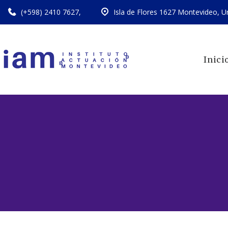
(+598) 2410 7627
,
Isla de Flores 1627 Montevideo, U
Inici