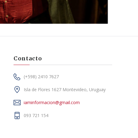
Contacto
(+598) 2410 7627
Isla de Flores 1627 Montevideo, Uruguay
iaminformacion@gmail.com
093 721 154