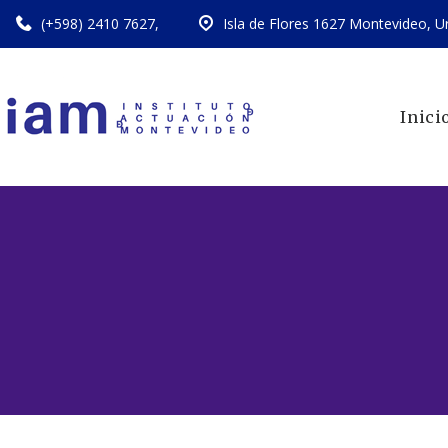
(+598) 2410 7627
,
Isla de Flores 1627 Montevideo, U
Inici