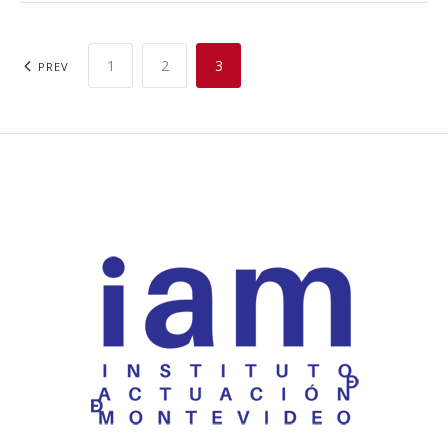
1
2
3
PREV