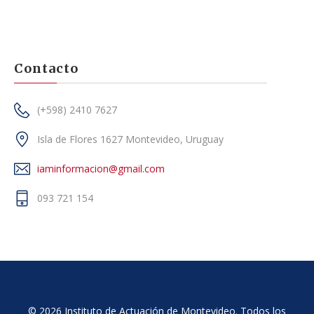
Contacto
(+598) 2410 7627
Isla de Flores 1627 Montevideo, Uruguay
iaminformacion@gmail.com
093 721 154
© 2026 Instituto de Actuación de Montevideo. Todos los