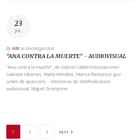
23
JUL
By
IAM
in
Uncategorized
"ANA CONTRA LA MUERTE" - AUDIOVISUAL
“Ana contra la muerte”, de Gabriel CalderónActuaciones:
Gabriela Iribarren, María Mendive, Marisa Bentancur (por
orden de aparición) – Directoras de IAMRealización
audiovisual: Miguel Grompone
1
2
3
NEXT