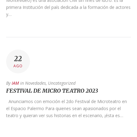
Montevideo) es una asociación Civil sin fines de lucro. Es la
primera Institución del país dedicada a la formación de actores
y…
22
AGO
By
IAM
in
Novedades
,
Uncategorized
FESTIVAL DE MICRO TEATRO 2023
Anunciamos con emoción el 2do Festival de Microteatro en
el Espacio Palermo Para quienes sean apasionados por el
teatro y quieran ver sus historias en el escenario, ¡ésta es…