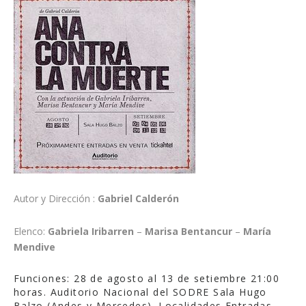
Autor y Dirección :
Gabriel Calderón
Elenco:
Gabriela Iribarren
–
Marisa Bentancur
–
María
Mendive
Funciones: 28 de agosto al 13 de setiembre 21:00
horas. Auditorio Nacional del SODRE Sala Hugo
Balzo (Andes y Mercedes). Localidades Entradas