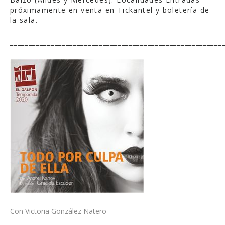
próximamente en venta en Tickantel y boletería de
la sala.
_________________________________________________________
Con Victoria González Natero