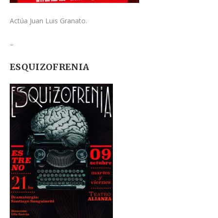
Actúa Juan Luis Granato.
–
ESQUIZOFRENIA