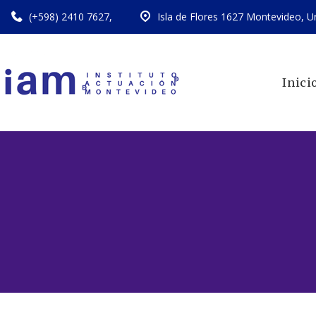
(+598) 2410 7627
,
Isla de Flores 1627 Montevideo, U
Inici