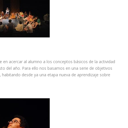
 en acercar al alumno a los conceptos básicos de la actividad
esto del año. Para ello nos basamos en una serie de objetivos
, habitando desde ya una etapa nueva de aprendizaje sobre