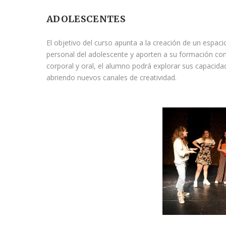
ADOLESCENTES
El objetivo del curso apunta a la creación de un espaci
personal del adolescente y aporten a su formación com
corporal y oral, el alumno podrá explorar sus capacid
abriendo nuevos canales de creatividad.