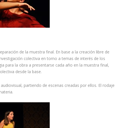
aración de la muestra final. En base a la creación libre de
estigación colectiva en torno a temas de interés de los
a para la obra a presentarse cada año en la muestra final,
olectiva desde la base.
audiovisual, partiendo de escenas creadas por ellos. El rodaje
materia.