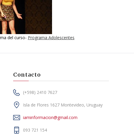
ama del curso-
Programa Adolescentes
Contacto
(+598) 2410 7627
Isla de Flores 1627 Montevideo, Uruguay
iaminformacion@gmail.com
093 721 154