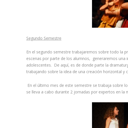
Segundo Semestre
En el segundo semestre trabajaremos sobre todo la prep
escenas por parte de los alumnos, generaremos una inv
adolescentes. De aquí, es de donde parte la dramaturgi
trabajando sobre la idea de una creación horizontal y c
En el último mes de este semestre se trabaja sobre lo 
se lleva a cabo durante 2 jornadas por expertos en la 