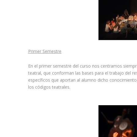
Primer Semestre
En el primer semestre del curso nos centramos siempre
teatral, que conforman las bases para el trabajo del r
específicos que aportan al alumno dicho conocimiento
los códigos teatrales.