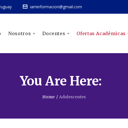
ruguay
iaminformacion@gmail.com
o
Nosotros
Docentes
Ofertas Académicas
You Are Here:
Home
/
Adolescentes