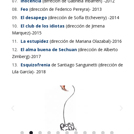
Inocencia
(dirreción de Gabriela Iribarren) -2012
Feo
(dirección de Federico Pereyra)- 2013
El desapego
(dirección de Sofía Etcheverry) -2014
El club de los idiotas
(dirección de Jimena
Marquez)-2015
La estupidez
(dirección de Mariana Olazabal)-2016
El alma buena de Sechuan
(dirección de Alberto
Zimberg)-2017
Esquizofrenia
de Santiago Sanguinetti (dirección de
Lila García)- 2018