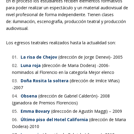
En el proceso los estudiantes reciben elementos formativos
para poder realizar un espectáculo y un material audiovisual de
nivel profesional de forma independiente. Tienen clases
de:
iluminación, escenografía,
producción teatral y producción
audiovisual.
Los egresos teatrales realizados hasta la actualidad son:
La risa de Chejov
(dirección de Jorge Denevi)- 2005
Luna roja
(dirección de Maria Dodera) -2006-
nominados al Florencio en la categoría Mejor elenco
Doña Rosita la soltera
(dirección de Imilce Viñas)
-2007
Obsena
(dirección de Gabriel Calderón)- 2008
(ganadora de Premios Florencios)
Emma Bovary
(direccoón de Agustín Maggi) – 2009
Último piso del Hotel California
(dirección de Maria
Dodera)-2010