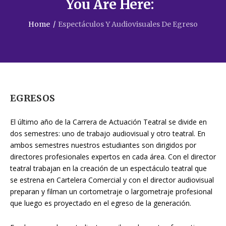
You Are Here:
Home
/
Espectáculos Y Audiovisuales De Egreso
EGRESOS
El último año de la Carrera de Actuación Teatral se divide en
dos semestres: uno de trabajo audiovisual y otro teatral. En
ambos semestres nuestros estudiantes son dirigidos por
directores profesionales expertos en cada área. Con el director
teatral trabajan en la creación de un espectáculo teatral que
se estrena en Cartelera Comercial y con el director audiovisual
preparan y filman un cortometraje o largometraje profesional
que luego es proyectado en el egreso de la generación.