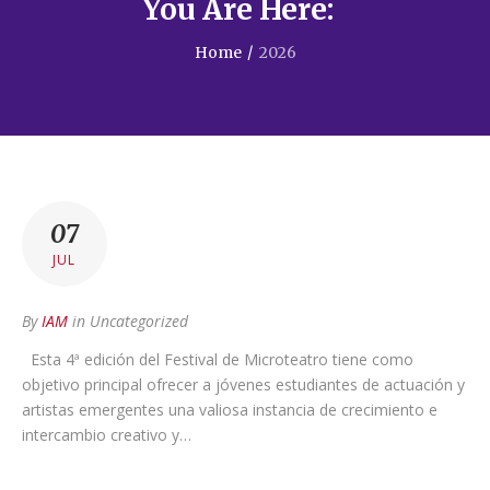
You Are Here:
Home
/
2026
07
JUL
By
IAM
in
Uncategorized
Esta 4ª edición del Festival de Microteatro tiene como
objetivo principal ofrecer a jóvenes estudiantes de actuación y
artistas emergentes una valiosa instancia de crecimiento e
intercambio creativo y…