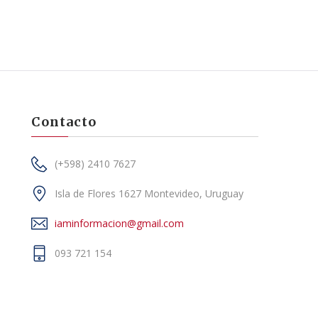
Contacto
(+598) 2410 7627
Isla de Flores 1627 Montevideo, Uruguay
iaminformacion@gmail.com
093 721 154