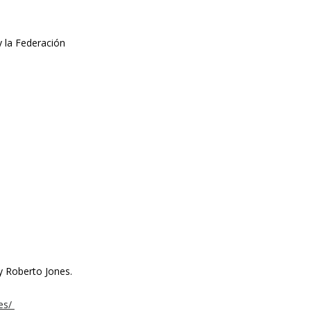
 la Federación
 y Roberto Jones.
nes/