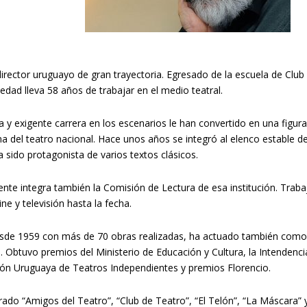
director uruguayo de gran trayectoria. Egresado de la escuela de Club
edad lleva 58 años de trabajar en el medio teatral.
a y exigente carrera en los escenarios le han convertido en una figur
 del teatro nacional. Hace unos años se integró al elenco estable de
 sido protagonista de varios textos clásicos.
nte integra también la Comisión de Lectura de esa institución. Trabaj
ine y televisión hasta la fecha.
sde 1959 con más de 70 obras realizadas, ha actuado también como 
. Obtuvo premios del Ministerio de Educación y Cultura, la Intendenc
ón Uruguaya de Teatros Independientes y premios Florencio.
rado “Amigos del Teatro”, “Club de Teatro”, “El Telón”, “La Máscara” y