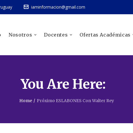
ruguay
iaminformacion@gmail.com
o
Nosotros
Docentes
Ofertas Académicas
You Are Here:
Home
/
Próximo ESLABONES Con Walter Rey