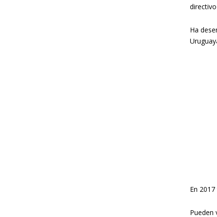
directivo
Ha desem
Uruguaya
En 2017 
Pueden v