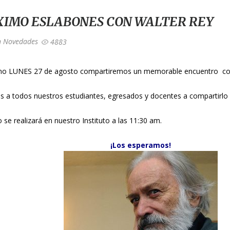
XIMO ESLABONES CON WALTER REY
n
Novedades
4883
imo LUNES 27 de agosto compartiremos un memorable encuentro co
s a todos nuestros estudiantes, egresados y docentes a compartirlo
o se realizará en nuestro Instituto a las 11:30 am.
¡Los esperamos!