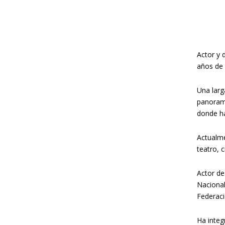
Actor y 
años de 
Una larg
panorama
donde ha
Actualme
teatro, c
Actor de
Nacional
Federaci
Ha integ