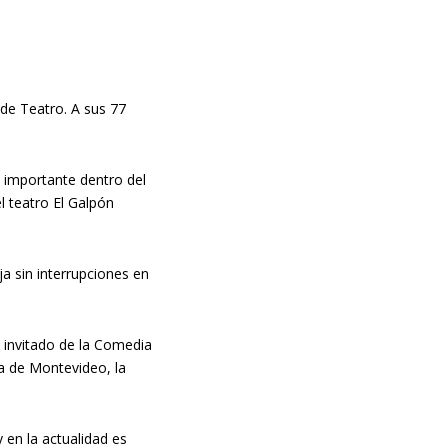
 de Teatro. A sus 77
a importante dentro del
l teatro El Galpón
a sin interrupciones en
invitado de la Comedia
ia de Montevideo, la
 en la actualidad es