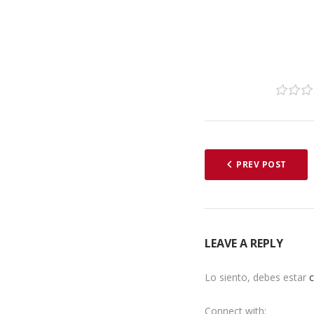
1
2
3
PREV POST
LEAVE A REPLY
Lo siento, debes estar
Connect with: