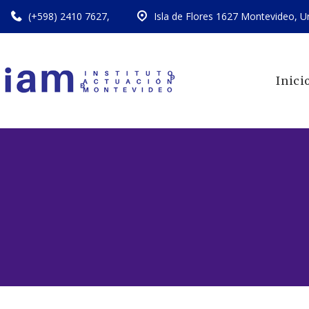
(+598) 2410 7627
,
Isla de Flores 1627 Montevideo, U
Inici