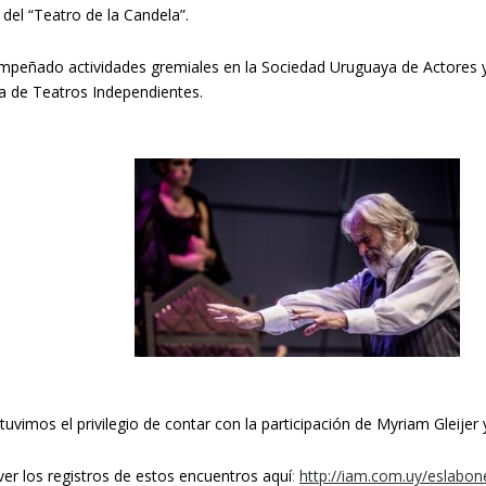
 del “Teatro de la Candela”.
peñado actividades gremiales en la Sociedad Uruguaya de Actores y
 de Teatros Independientes.
tuvimos el privilegio de contar con la participación de Myriam Gleijer
er los registros de estos encuentros aquí
:
http://iam.com.uy/eslabo