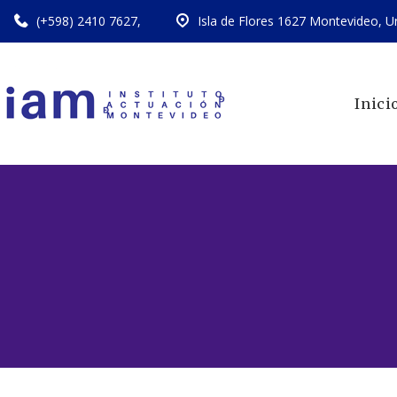
(+598) 2410 7627
,
Isla de Flores 1627 Montevideo, U
Inici