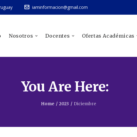
ruguay
iaminformacion@gmail.com
o
Nosotros
Docentes
Ofertas Académicas
You Are Here:
Home
/
2023
/
Diciembre