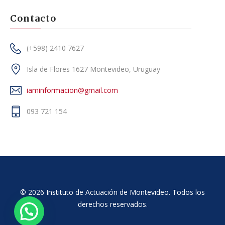
Contacto
(+598) 2410 7627
Isla de Flores 1627 Montevideo, Uruguay
iaminformacion@gmail.com
093 721 154
© 2026 Instituto de Actuación de Montevideo. Todos los
derechos reservados.